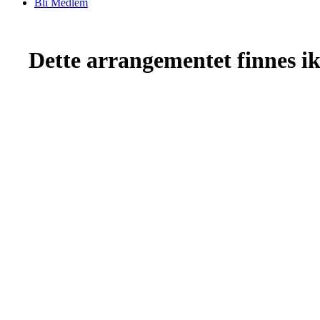
Bli Medlem
Dette arrangementet finnes ikk