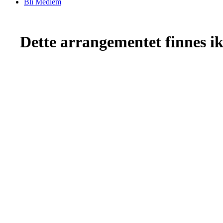
Bli Medlem
Dette arrangementet finnes ikk