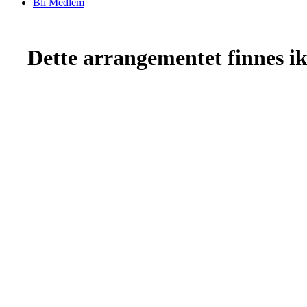
Bli Medlem
Dette arrangementet finnes ikk