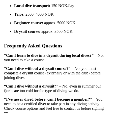
Local dive transport:
150 NOK/day
Trips:
2500–4000 NOK
Beginner course:
approx. 5000 NOK
Drysuit course:
approx. 3500 NOK
Frequently Asked Questions
“Can I learn to dive in a drysuit during local dives?”
– No,
you need to take a course.
“Can I dive without a drysuit course?”
– No, you must
complete a drysuit course (externally or with the club) before
joining dives.
“Can I dive without a drysuit?”
– No, even in summer our
fjords are too cold for the type of diving we do.
“I’ve never dived before, can I become a member?”
– You
need to be a certified diver to take part in any diving activity.
Check course options and feel free to contact us before signing
up.