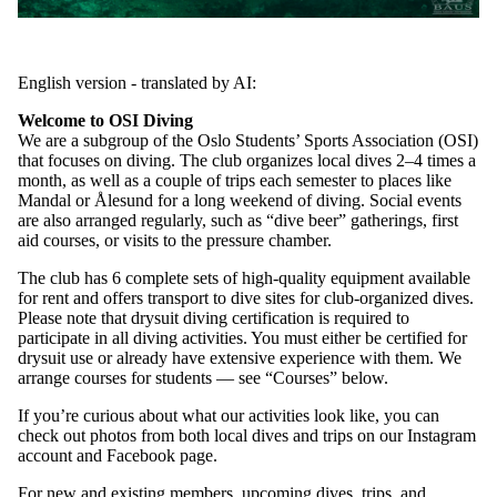
English version - translated by AI:
Welcome to OSI Diving
We are a subgroup of the Oslo Students’ Sports Association (OSI)
that focuses on diving. The club organizes local dives 2–4 times a
month, as well as a couple of trips each semester to places like
Mandal or Ålesund for a long weekend of diving. Social events
are also arranged regularly, such as “dive beer” gatherings, first
aid courses, or visits to the pressure chamber.
The club has 6 complete sets of high-quality equipment available
for rent and offers transport to dive sites for club-organized dives.
Please note that drysuit diving certification is required to
participate in all diving activities. You must either be certified for
drysuit use or already have extensive experience with them. We
arrange courses for students — see “Courses” below.
If you’re curious about what our activities look like, you can
check out photos from both local dives and trips on our Instagram
account and Facebook page.
For new and existing members, upcoming dives, trips, and