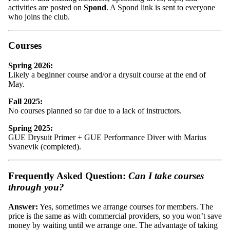
activities are posted on
Spond
. A Spond link is sent to everyone
who joins the club.
Courses
Spring 2026:
Likely a beginner course and/or a drysuit course at the end of
May.
Fall 2025:
No courses planned so far due to a lack of instructors.
Spring 2025:
GUE Drysuit Primer + GUE Performance Diver with Marius
Svanevik (completed).
Frequently Asked Question:
Can I take courses
through you?
Answer:
Yes, sometimes we arrange courses for members. The
price is the same as with commercial providers, so you won’t save
money by waiting until we arrange one. The advantage of taking